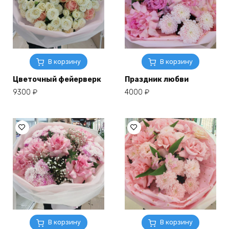
В корзину
В корзину
Цветочный фейерверк
Праздник любви
9300
₽
4000
₽
В корзину
В корзину