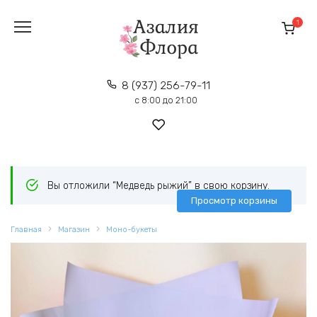
Перейти
к
1
содержанию
8 (937) 256-79-11
с 8:00 до 21:00
Вы отложили “Медведь рыжий” в свою корзину.
Просмотр корзины
Главная
Магазин
Моно-букеты