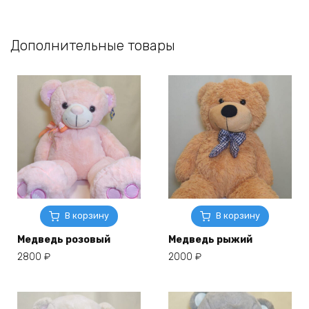
Дополнительные товары
В корзину
В корзину
Медведь розовый
Медведь рыжий
2800
₽
2000
₽