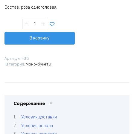
Состав: роза одноголовая.
Количество
товара
Карта
В корзину
страсти
Артикул:
438
Категория:
Моно-букеты
Содержание
Условия доставки
Условия оплаты