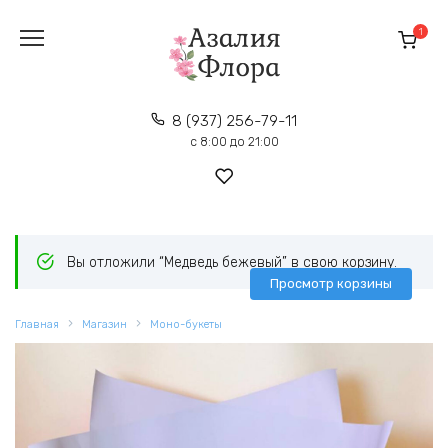
Перейти
к
1
содержанию
8 (937) 256-79-11
с 8:00 до 21:00
Вы отложили “Медведь бежевый” в свою корзину.
Просмотр корзины
Главная
Магазин
Моно-букеты