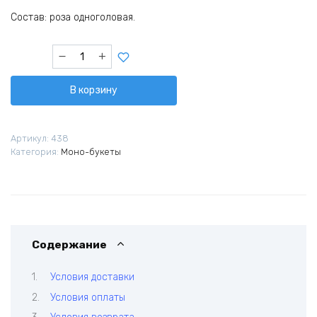
Состав: роза одноголовая.
Количество
товара
Карта
В корзину
страсти
Артикул:
438
Категория:
Моно-букеты
Содержание
Условия доставки
Условия оплаты