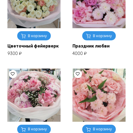
В корзину
В корзину
Цветочный фейерверк
Праздник любви
9300
₽
4000
₽
В корзину
В корзину