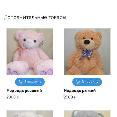
Дополнительные товары
В корзину
В корзину
Медведь розовый
Медведь рыжий
2800
₽
2000
₽