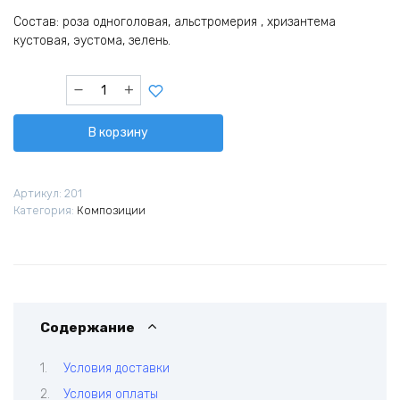
Состав: роза одноголовая, альстромерия , хризантема
кустовая, эустома, зелень.
Количество
товара
Яркая
В корзину
улыбка
Артикул:
201
Категория:
Композиции
Содержание
Условия доставки
Условия оплаты