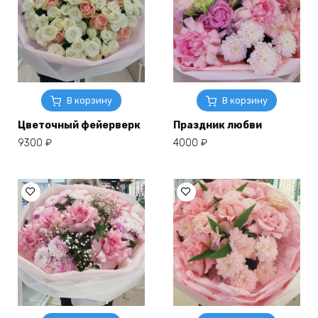
В корзину
В корзину
Цветочный фейерверк
Праздник любви
9300
₽
4000
₽