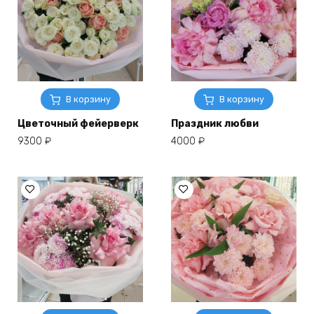
В корзину
В корзину
Цветочный фейерверк
Праздник любви
9300
₽
4000
₽