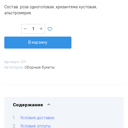
Состав: роза одноголовая, хризантема кустовая,
альстромерия.
Количество
товара
Лунная
В корзину
симфония
Артикул:
071
Категория:
Сборные букеты
Содержание
Условия доставки
Условия оплаты