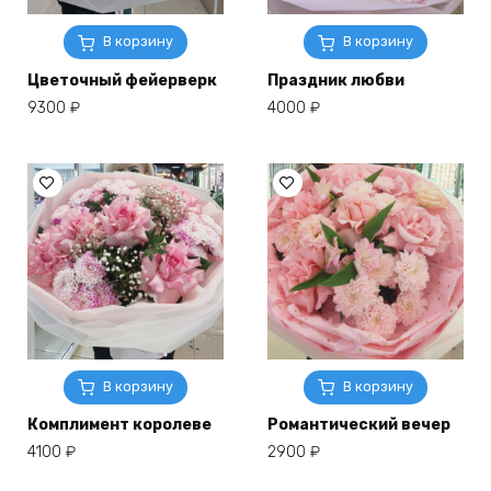
В корзину
В корзину
Цветочный фейерверк
Праздник любви
9300
₽
4000
₽
В корзину
В корзину
Комплимент королеве
Романтический вечер
4100
₽
2900
₽