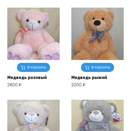
В корзину
В корзину
Медведь розовый
Медведь рыжий
2800
₽
2000
₽