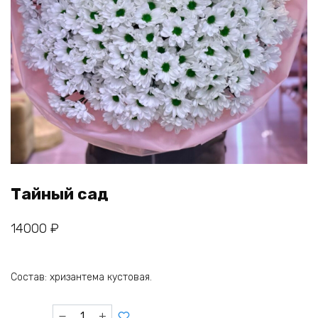
Тайный сад
14000
₽
Состав: хризантема кустовая.
Количество