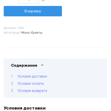
товара
Тайный
В корзину
сад
Артикул:
434
Категория:
Моно-букеты
Содержание
Условия доставки
Условия оплаты
Условия возврата
Условия доставки