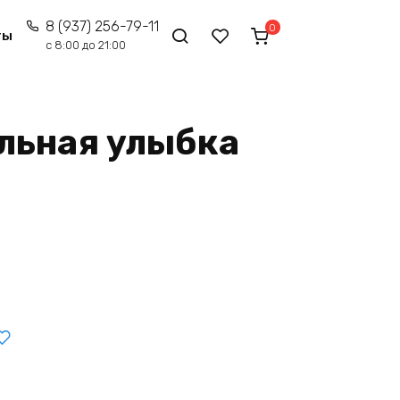
8 (937) 256-79-11
0
ты
с 8:00 до 21:00
льная улыбка