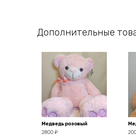
Дополнительные тов
Медведь розовый
Ме
2800
₽
20
В корзину