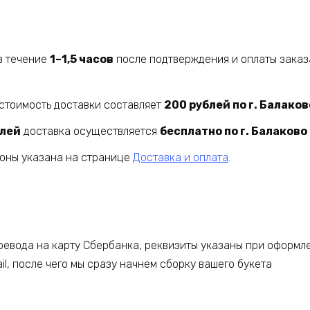
в течение
1–1,5 часов
после подтверждения и оплаты заказ
стоимость доставки составляет
200 рублей по г. Балаков
блей
доставка осуществляется
бесплатно по г. Балаково
йоны указана на странице
Доставка и оплата
.
евода на карту Сбербанка, реквизиты указаны при оформле
l, после чего мы сразу начнем сборку вашего букета