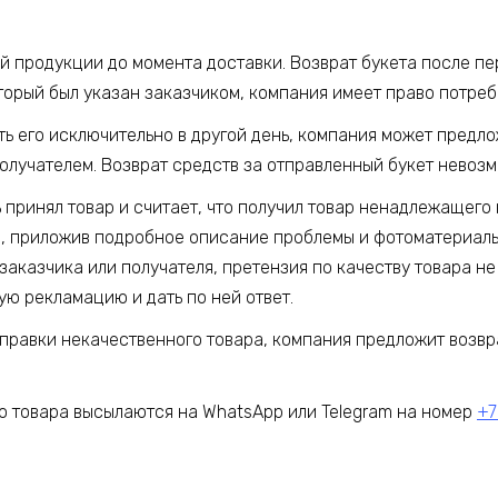
ой продукции до момента доставки. Возврат букета после п
торый был указан заказчиком, компания имеет право потребо
ять его исключительно в другой день, компания может предл
получателем. Возврат средств за отправленный букет невоз
ь принял товар и считает, что получил товар ненадлежащего 
, приложив подробное описание проблемы и фотоматериалы.
заказчика или получателя, претензия по качеству товара не
ую рекламацию и дать по ней ответ.
тправки некачественного товара, компания предложит возвр
 товара высылаются на WhatsApp или Telegram на номер
+7