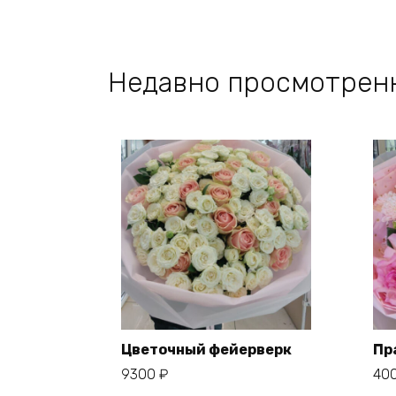
Недавно просмотрен
Цветочный фейерверк
Пр
9300
₽
40
В корзину