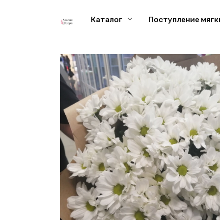
Перейти
к
Каталог
Поступление мягк
содержанию