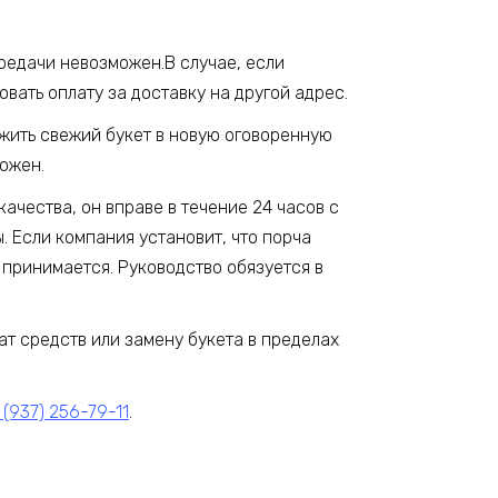
ередачи невозможен.В случае, если
вать оплату за доставку на другой адрес.
ожить свежий букет в новую оговоренную
можен.
качества, он вправе в течение 24 часов с
 Если компания установит, что порча
 принимается. Руководство обязуется в
ат средств или замену букета в пределах
 (937) 256-79-11
.