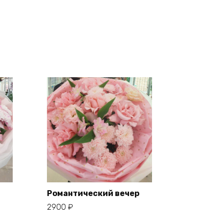
Романтический вечер
2900
₽
В корзину