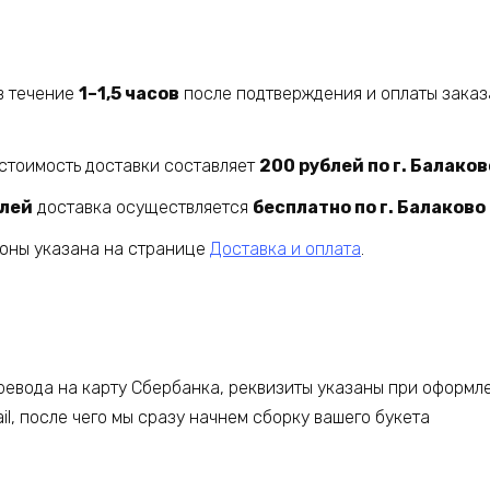
в течение
1–1,5 часов
после подтверждения и оплаты заказ
стоимость доставки составляет
200 рублей по г. Балаков
блей
доставка осуществляется
бесплатно по г. Балаково
йоны указана на странице
Доставка и оплата
.
евода на карту Сбербанка, реквизиты указаны при оформле
l, после чего мы сразу начнем сборку вашего букета