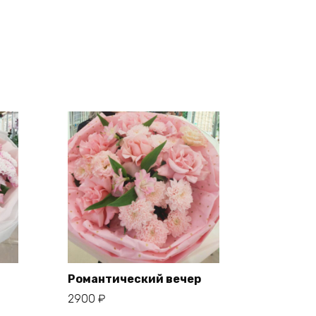
Романтический вечер
2900
₽
В корзину