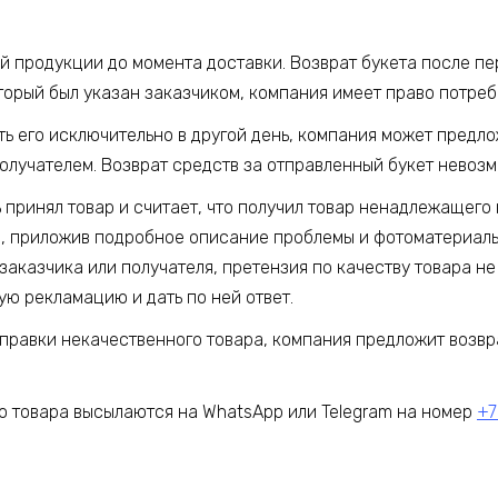
ой продукции до момента доставки. Возврат букета после п
торый был указан заказчиком, компания имеет право потребо
ять его исключительно в другой день, компания может предл
получателем. Возврат средств за отправленный букет невоз
ь принял товар и считает, что получил товар ненадлежащего 
, приложив подробное описание проблемы и фотоматериалы.
заказчика или получателя, претензия по качеству товара не
ую рекламацию и дать по ней ответ.
тправки некачественного товара, компания предложит возвр
 товара высылаются на WhatsApp или Telegram на номер
+7