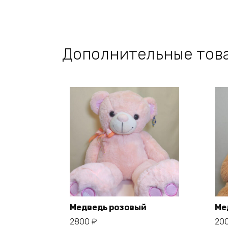
Дополнительные тов
Медведь розовый
Ме
2800
₽
20
В корзину