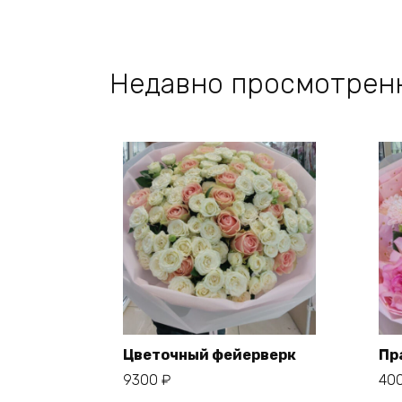
Недавно просмотрен
Цветочный фейерверк
Пр
9300
₽
40
В корзину