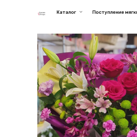
Перейти
к
Каталог
Поступление мягк
содержанию