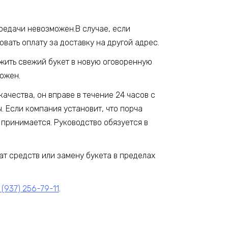
ередачи невозможен.В случае, если
вать оплату за доставку на другой адрес.
ожить свежий букет в новую оговоренную
можен.
качества, он вправе в течение 24 часов с
 Если компания установит, что порча
 принимается. Руководство обязуется в
ат средств или замену букета в пределах
 (937) 256-79-11
.