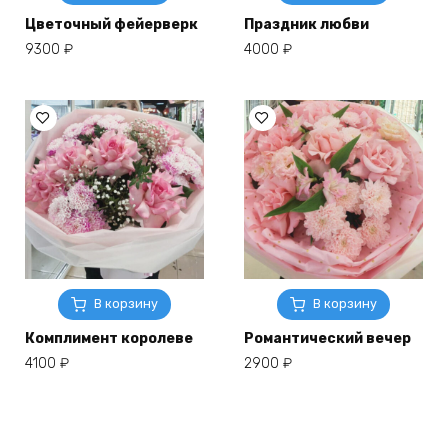
Цветочный фейерверк
Праздник любви
9300
₽
4000
₽
В корзину
В корзину
Комплимент королеве
Романтический вечер
4100
₽
2900
₽