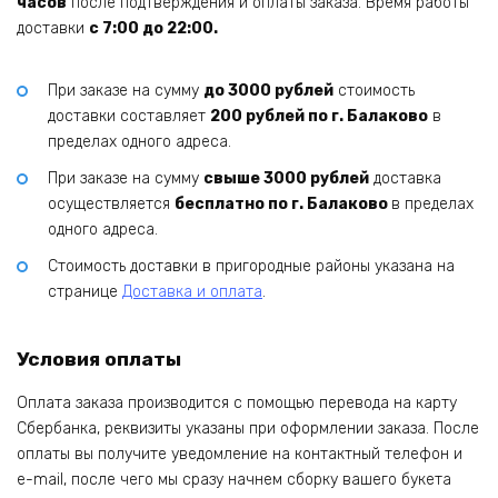
часов
после подтверждения и оплаты заказа. Время работы
доставки
с 7:00 до 22:00.
При заказе на сумму
до 3000 рублей
стоимость
доставки составляет
200 рублей по г. Балаково
в
пределах одного адреса.
При заказе на сумму
свыше 3000 рублей
доставка
осуществляется
бесплатно по г. Балаково
в пределах
одного адреса.
Стоимость доставки в пригородные районы указана на
странице
Доставка и оплата
.
Условия оплаты
Оплата заказа производится с помощью перевода на карту
Сбербанка, реквизиты указаны при оформлении заказа. После
оплаты вы получите уведомление на контактный телефон и
e-mail, после чего мы сразу начнем сборку вашего букета