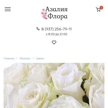
Перейти
к
0
содержанию
8 (937) 256-79-11
с 8:00 до 21:00
Главная
Магазин
Цветы