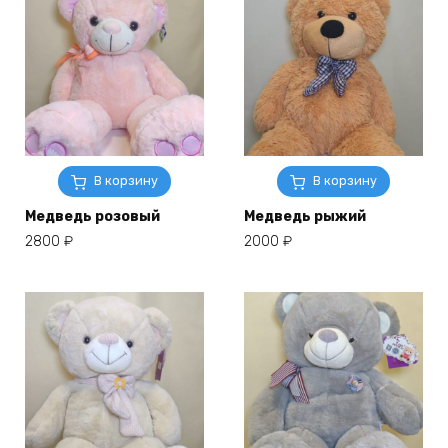
В корзину
В корзину
Медведь розовый
Медведь рыжий
2800
₽
2000
₽