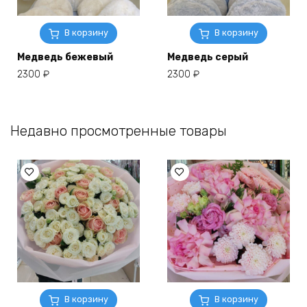
В корзину
В корзину
Медведь бежевый
Медведь серый
2300
₽
2300
₽
Недавно просмотренные товары
В корзину
В корзину