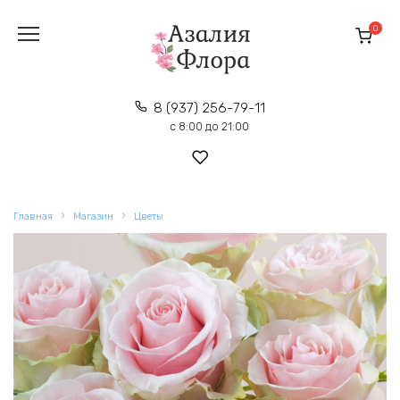
Перейти
к
0
содержанию
8 (937) 256-79-11
с 8:00 до 21:00
Главная
Магазин
Цветы