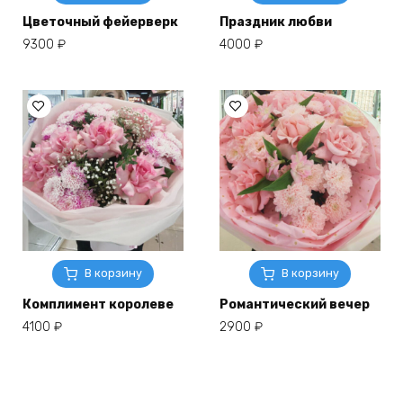
Цветочный фейерверк
Праздник любви
9300
₽
4000
₽
В корзину
В корзину
Комплимент королеве
Романтический вечер
4100
₽
2900
₽