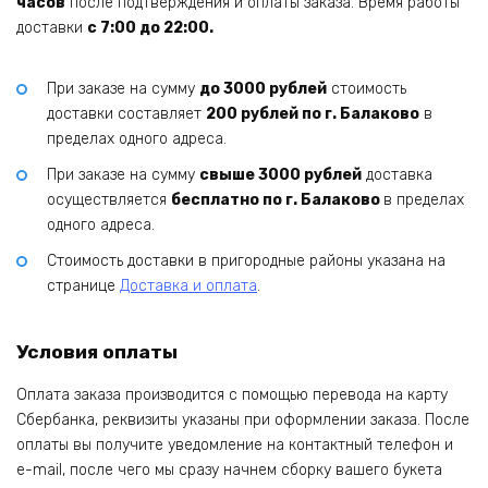
часов
после подтверждения и оплаты заказа. Время работы
доставки
с 7:00 до 22:00.
При заказе на сумму
до 3000 рублей
стоимость
доставки составляет
200 рублей по г. Балаково
в
пределах одного адреса.
При заказе на сумму
свыше 3000 рублей
доставка
осуществляется
бесплатно по г. Балаково
в пределах
одного адреса.
Стоимость доставки в пригородные районы указана на
странице
Доставка и оплата
.
Условия оплаты
Оплата заказа производится с помощью перевода на карту
Сбербанка, реквизиты указаны при оформлении заказа. После
оплаты вы получите уведомление на контактный телефон и
e-mail, после чего мы сразу начнем сборку вашего букета