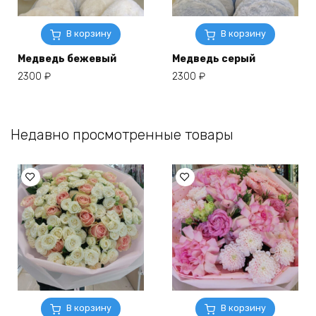
В корзину
В корзину
Медведь бежевый
Медведь серый
2300
₽
2300
₽
Недавно просмотренные товары
В корзину
В корзину