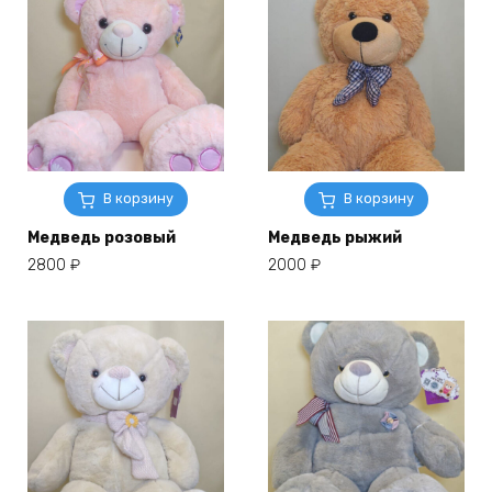
В корзину
В корзину
Медведь розовый
Медведь рыжий
2800
₽
2000
₽