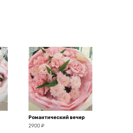
Романтический вечер
2900
₽
В корзину