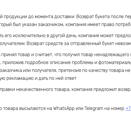
ой продукции до момента доставки. Возврат букета после п
торый был указан заказчиком, компания имеет право потребо
ять его исключительно в другой день, компания может предл
получателем. Возврат средств за отправленный букет невоз
ь принял товар и считает, что получил товар ненадлежащего 
, приложив подробное описание проблемы и фотоматериалы.
заказчика или получателя, претензия по качеству товара не
ую рекламацию и дать по ней ответ.
тправки некачественного товара, компания предложит возвр
 товара высылаются на WhatsApp или Telegram на номер
+7