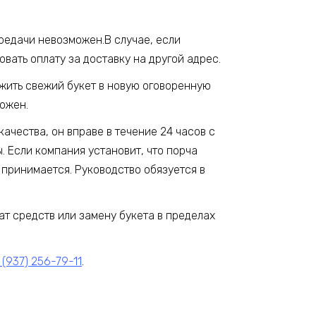
ередачи невозможен.В случае, если
вать оплату за доставку на другой адрес.
ожить свежий букет в новую оговоренную
можен.
качества, он вправе в течение 24 часов с
 Если компания установит, что порча
 принимается. Руководство обязуется в
ат средств или замену букета в пределах
 (937) 256-79-11
.