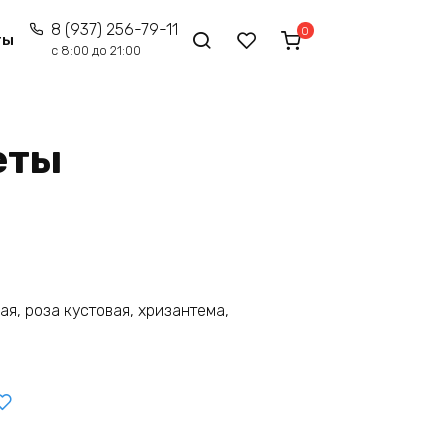
8 (937) 256-79-11
0
ты
с 8:00 до 21:00
еты
ая, роза кустовая, хризантема,