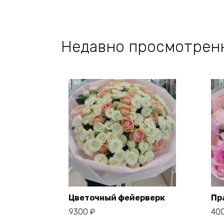
Недавно просмотрен
Цветочный фейерверк
Пр
9300
₽
40
В корзину