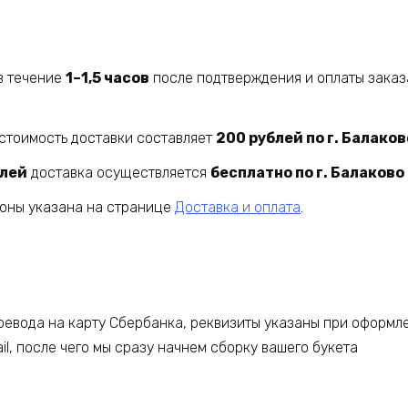
в течение
1–1,5 часов
после подтверждения и оплаты заказ
стоимость доставки составляет
200 рублей по г. Балаков
блей
доставка осуществляется
бесплатно по г. Балаково
йоны указана на странице
Доставка и оплата
.
евода на карту Сбербанка, реквизиты указаны при оформле
l, после чего мы сразу начнем сборку вашего букета