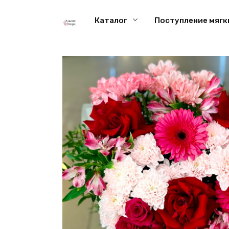
Перейти
к
Каталог
Поступление мягк
содержанию