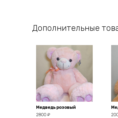
Дополнительные тов
Медведь розовый
Ме
2800
₽
20
В корзину