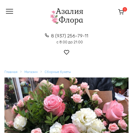
Перейти
к
0
содержанию
8 (937) 256-79-11
с 8:00 до 21:00
Главная
Магазин
Сборные букеты