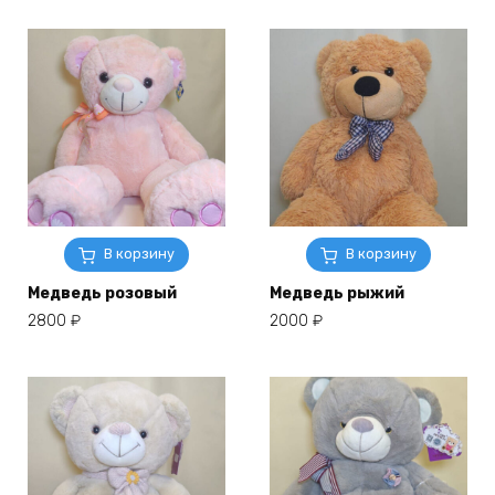
В корзину
В корзину
Медведь розовый
Медведь рыжий
2800
₽
2000
₽