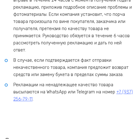
вправе в течение 24 часов с момента получения подать
рекламацию, приложив подробное описание проблемы и
фотоматериалы. Если компания установит, что порча
товара произошла по вине покупателя, заказчика или
получателя, претензия по качеству товара не
принимается. Руководство обязуется в течение 6 часов
рассмотреть полученную рекламацию и дать по ней
ответ.
В случае, если подтверждается факт отправки
некачественного товара, компания предложит возврат
средств или замену букета в пределах суммы заказа.
Рекламации на ненадлежащее качество товара
высылаются на WhatsApp или Telegram на номер
+7 (937)
256-79-11
.