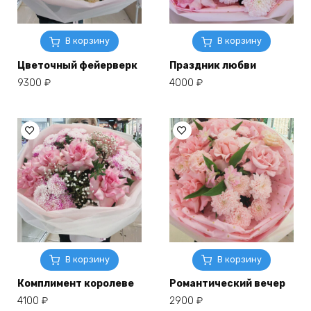
В корзину
В корзину
Цветочный фейерверк
Праздник любви
9300
₽
4000
₽
В корзину
В корзину
Комплимент королеве
Романтический вечер
4100
₽
2900
₽