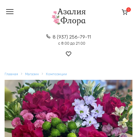
Перейти
к
0
содержанию
8 (937) 256-79-11
с 8:00 до 21:00
Главная
Магазин
Композиции