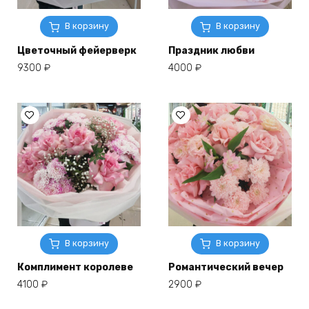
В корзину
В корзину
Цветочный фейерверк
Праздник любви
9300
₽
4000
₽
В корзину
В корзину
Комплимент королеве
Романтический вечер
4100
₽
2900
₽