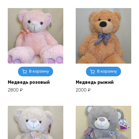
В корзину
В корзину
Медведь розовый
Медведь рыжий
2800
₽
2000
₽