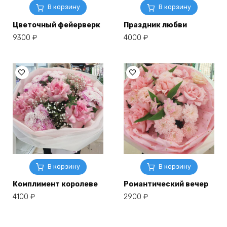
В корзину
В корзину
Цветочный фейерверк
Праздник любви
9300
₽
4000
₽
В корзину
В корзину
Комплимент королеве
Романтический вечер
4100
₽
2900
₽