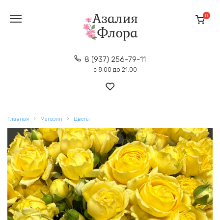
Перейти
к
0
содержанию
8 (937) 256-79-11
с 8:00 до 21:00
Главная
Магазин
Цветы