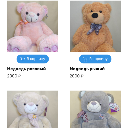
В корзину
В корзину
Медведь розовый
Медведь рыжий
2800
₽
2000
₽