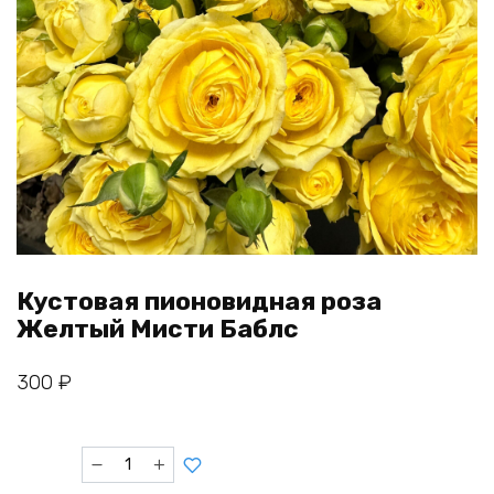
Кустовая пионовидная роза
Желтый Мисти Баблс
300
₽
Количество
товара