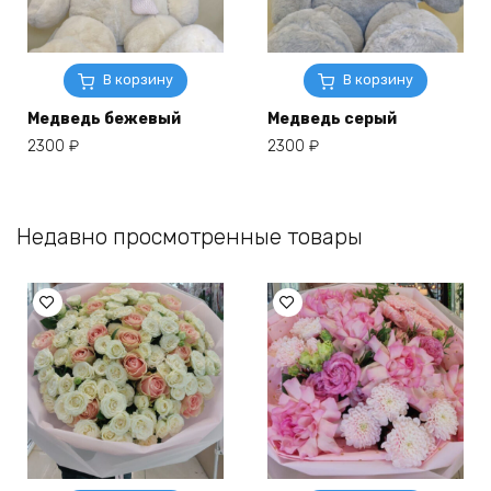
В корзину
В корзину
Медведь бежевый
Медведь серый
2300
₽
2300
₽
Недавно просмотренные товары