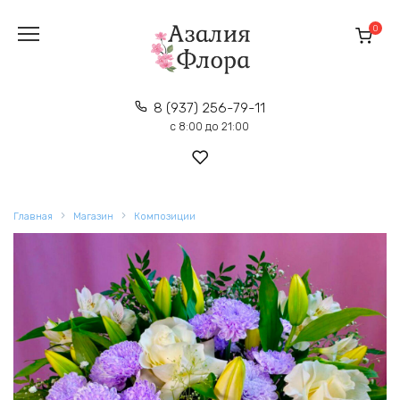
Перейти
к
0
содержанию
8 (937) 256-79-11
с 8:00 до 21:00
Главная
Магазин
Композиции