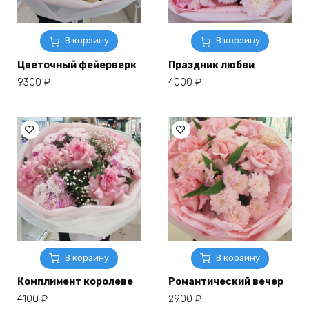
В корзину
В корзину
Цветочный фейерверк
Праздник любви
9300
₽
4000
₽
В корзину
В корзину
Комплимент королеве
Романтический вечер
4100
₽
2900
₽