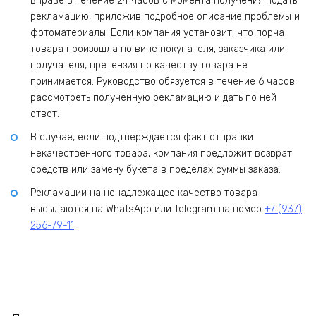
вправе в течение 24 часов с момента получения подать
рекламацию, приложив подробное описание проблемы и
фотоматериалы. Если компания установит, что порча
товара произошла по вине покупателя, заказчика или
получателя, претензия по качеству товара не
принимается. Руководство обязуется в течение 6 часов
рассмотреть полученную рекламацию и дать по ней
ответ.
В случае, если подтверждается факт отправки
некачественного товара, компания предложит возврат
средств или замену букета в пределах суммы заказа.
Рекламации на ненадлежащее качество товара
высылаются на WhatsApp или Telegram на номер
+7 (937)
256-79-11
.