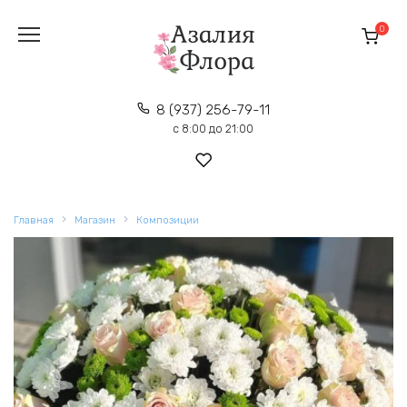
Перейти
к
0
содержанию
8 (937) 256-79-11
с 8:00 до 21:00
Главная
Магазин
Композиции