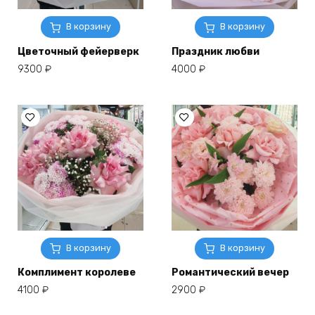
В корзину
В корзину
Цветочный фейерверк
Праздник любви
9300
₽
4000
₽
В корзину
В корзину
Комплимент королеве
Романтический вечер
4100
₽
2900
₽