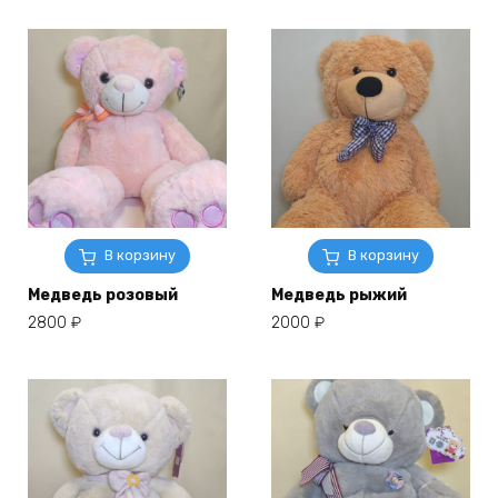
В корзину
В корзину
Медведь розовый
Медведь рыжий
2800
₽
2000
₽