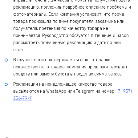
вправе в течение 24 часов с момента получения подать
рекламацию, приложив подробное описание проблемы и
фотоматериалы. Если компания установит, что порча
товара произошла по вине покупателя, заказчика или
получателя, претензия по качеству товара не
принимается. Руководство обязуется в течение 6 часов
рассмотреть полученную рекламацию и дать по ней
ответ.
В случае, если подтверждается факт отправки
некачественного товара, компания предложит возврат
средств или замену букета в пределах суммы заказа.
Рекламации на ненадлежащее качество товара
высылаются на WhatsApp или Telegram на номер
+7 (937)
256-79-11
.