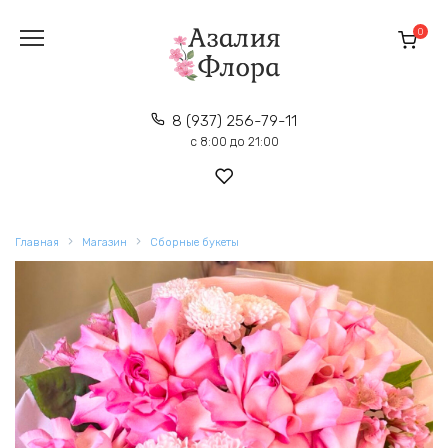
Перейти
к
0
содержанию
8 (937) 256-79-11
с 8:00 до 21:00
Главная
Магазин
Сборные букеты