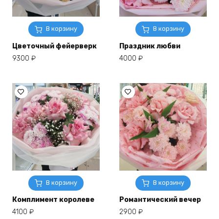
В корзину
В корзину
Цветочный фейерверк
Праздник любви
9300
₽
4000
₽
В корзину
В корзину
Комплимент королеве
Романтический вечер
4100
₽
2900
₽