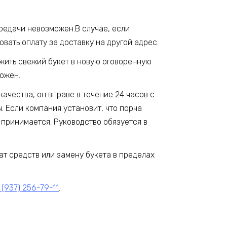
ередачи невозможен.В случае, если
вать оплату за доставку на другой адрес.
ожить свежий букет в новую оговоренную
можен.
качества, он вправе в течение 24 часов с
 Если компания установит, что порча
 принимается. Руководство обязуется в
ат средств или замену букета в пределах
 (937) 256-79-11
.