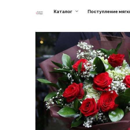
Перейти
к
Каталог
Поступление мягк
содержанию