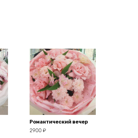
Романтический вечер
2900
₽
В корзину