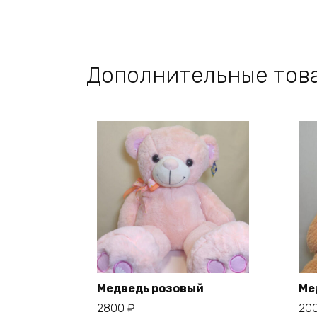
Дополнительные тов
Медведь розовый
Ме
2800
₽
20
В корзину