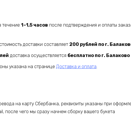
в течение
1–1,5 часов
после подтверждения и оплаты заказ
стоимость доставки составляет
200 рублей по г. Балаков
блей
доставка осуществляется
бесплатно по г. Балаково
йоны указана на странице
Доставка и оплата
.
евода на карту Сбербанка, реквизиты указаны при оформле
l, после чего мы сразу начнем сборку вашего букета