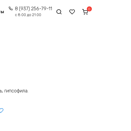
8 (937) 256-79-11
0
ты
с 8:00 до 21:00
ь, гипсофила.