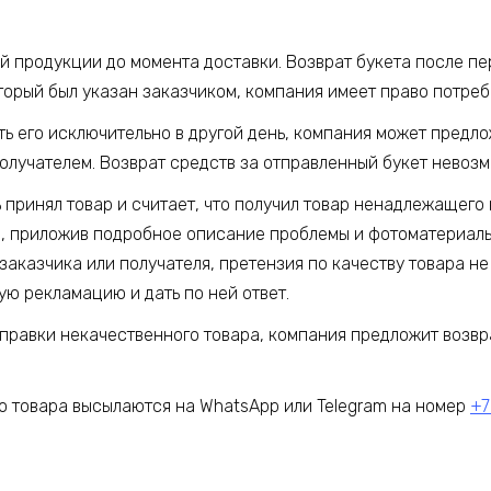
ой продукции до момента доставки. Возврат букета после п
торый был указан заказчиком, компания имеет право потребо
ять его исключительно в другой день, компания может предл
получателем. Возврат средств за отправленный букет невоз
ь принял товар и считает, что получил товар ненадлежащего 
, приложив подробное описание проблемы и фотоматериалы.
заказчика или получателя, претензия по качеству товара не
ую рекламацию и дать по ней ответ.
тправки некачественного товара, компания предложит возвр
 товара высылаются на WhatsApp или Telegram на номер
+7