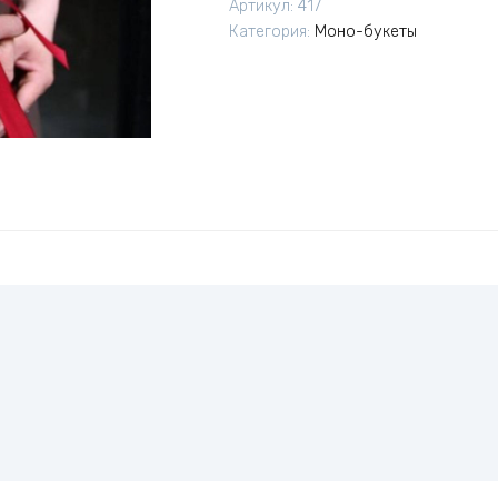
Артикул:
417
Категория:
Моно-букеты