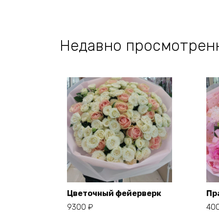
Недавно просмотрен
Цветочный фейерверк
Пр
9300
₽
40
В корзину