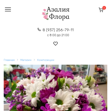
Перейти
к
0
содержанию
8 (937) 256-79-11
с 8:00 до 21:00
Главная
Магазин
Композиции