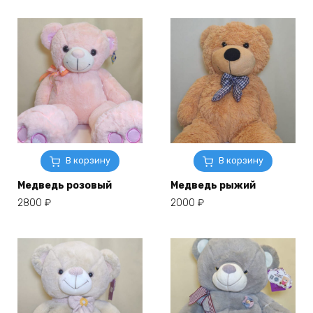
В корзину
В корзину
Медведь розовый
Медведь рыжий
2800
₽
2000
₽