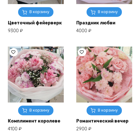
В корзину
В корзину
Цветочный фейерверк
Праздник любви
9300
₽
4000
₽
В корзину
В корзину
Комплимент королеве
Романтический вечер
4100
₽
2900
₽