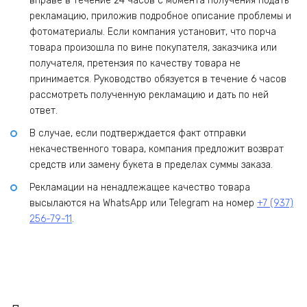
вправе в течение 24 часов с момента получения подать
рекламацию, приложив подробное описание проблемы и
фотоматериалы. Если компания установит, что порча
товара произошла по вине покупателя, заказчика или
получателя, претензия по качеству товара не
принимается. Руководство обязуется в течение 6 часов
рассмотреть полученную рекламацию и дать по ней
ответ.
В случае, если подтверждается факт отправки
некачественного товара, компания предложит возврат
средств или замену букета в пределах суммы заказа.
Рекламации на ненадлежащее качество товара
высылаются на WhatsApp или Telegram на номер
+7 (937)
256-79-11
.