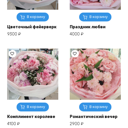
В корзину
В корзину
Цветочный фейерверк
Праздник любви
9300
₽
4000
₽
В корзину
В корзину
Комплимент королеве
Романтический вечер
4100
₽
2900
₽