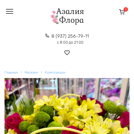
Перейти
к
0
содержанию
8 (937) 256-79-11
с 8:00 до 21:00
Главная
Магазин
Композиции